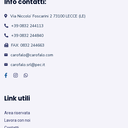
Info contatti:
Via Niccolo’ Foscarini 2
73100 LECCE (LE)
+39 0832 244113
+39 0832 244840
FAX: 0832 244663
carofalo@carofalo.com
carofalo.srl@pec.it
Link utili
Area riservata
Lavora con noi
Contatti