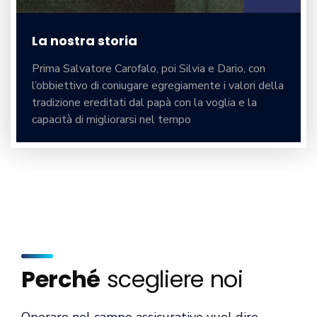
La nostra storia
Prima Salvatore Carofalo, poi Silvia e Dario, con
l’obbiettivo di coniugare egregiamente i valori della
tradizione ereditati dal papà con la voglia e la
capacità di migliorarsi nel tempo
Perché
scegliere noi