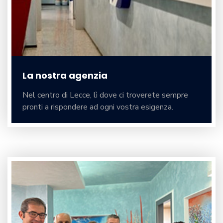
La nostra agenzia
Nel centro di Lecce, lì dove ci troverete sempre
pronti a rispondere ad ogni vostra esigenza.