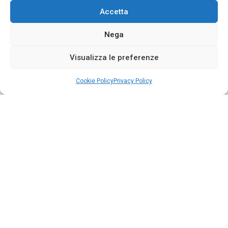
Accetta
Nega
Visualizza le preferenze
Cookie Policy
Privacy Policy
Segui su Instagram
INTERMEDIARIO SOGGETTO AL CONTROLLO DELL’IVASS
Dati identificativi dell’intermediario: CAROFALO SILVIA E DARIO
SRL