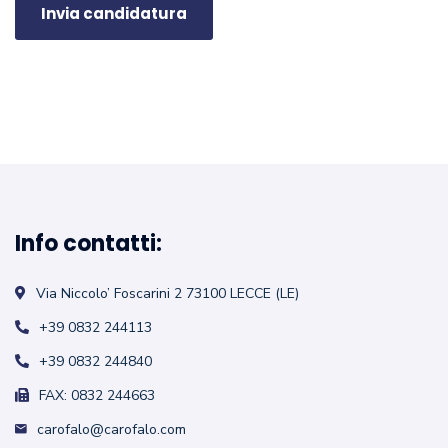
Info contatti:
Via Niccolo’ Foscarini 2
73100 LECCE (LE)
+39 0832 244113
+39 0832 244840
FAX: 0832 244663
carofalo@carofalo.com