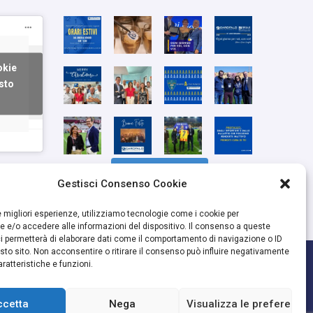
okie
sto
Segui su Instagram
Gestisci Consenso Cookie
le migliori esperienze, utilizziamo tecnologie come i cookie per
 e/o accedere alle informazioni del dispositivo. Il consenso a queste
i permetterà di elaborare dati come il comportamento di navigazione o ID
sto sito. Non acconsentire o ritirare il consenso può influire negativamente
ratteristiche e funzioni.
ccetta
Nega
Visualizza le preferenze