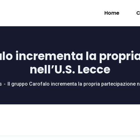
Home
C
alo incrementa la propri
nell’U.S. Lecce
s
Il gruppo Carofalo incrementa la propria partecipazione n