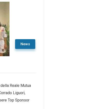
News
i della Reale Mutua
Corrado Liguori,
ssere Top Sponsor