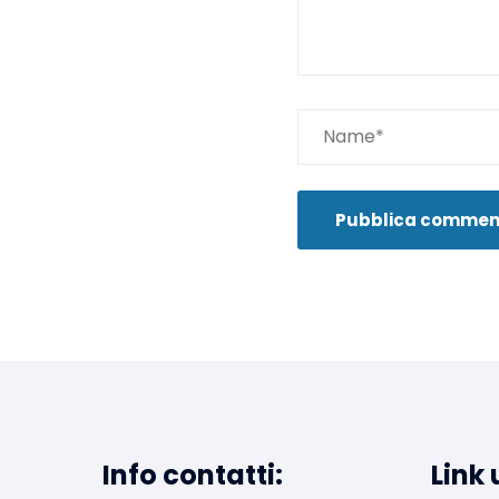
Info contatti:
Link u