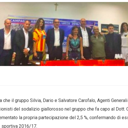
 che il gruppo Silvia, Dario e Salvatore Carofalo, Agenti General
ionisti del sodalizio giallorosso nel gruppo che fa capo al Dott. 
rementato la propria partecipazione del 2,5 %, confermando di e
e sportiva 2016/17.