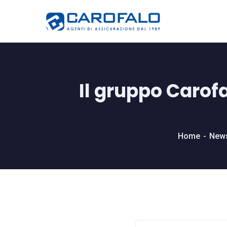
Il gruppo Carof
Home
New