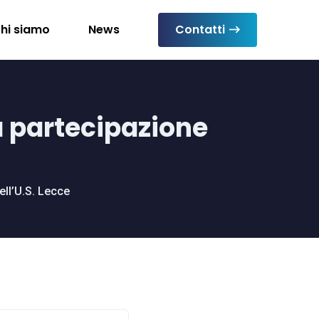
hi siamo
News
Contatti
a partecipazione
ell’U.S. Lecce