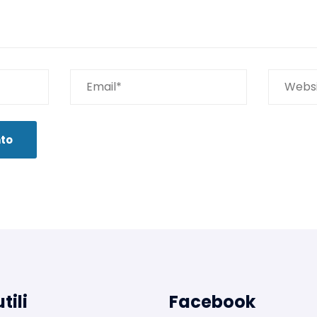
tili
Facebook