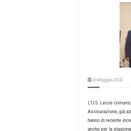
4 Maggio 2021
L’U.S. Lecce comunica
Assicurazione, già az
hanno di recente inc
anche per la stagion