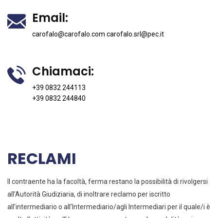
Email:
carofalo@carofalo.com
carofalo.srl@pec.it
Chiamaci:
+39 0832 244113
+39 0832 244840
RECLAMI
Il contraente ha la facoltà, ferma restano la possibilità di rivolgersi
all’Autorità Giudiziaria, di inoltrare reclamo per iscritto
all’intermediario o all’Intermediario/agli Intermediari per il quale/i è