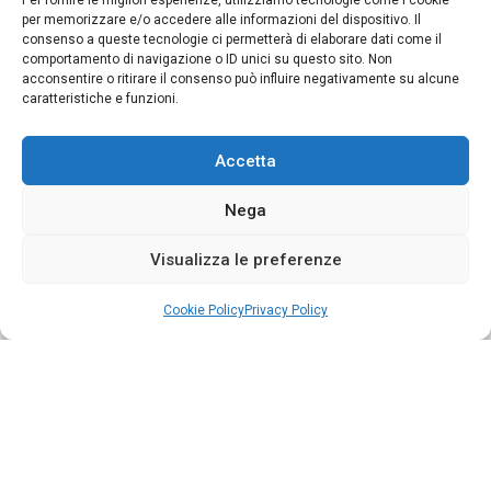
Per fornire le migliori esperienze, utilizziamo tecnologie come i cookie
per memorizzare e/o accedere alle informazioni del dispositivo. Il
consenso a queste tecnologie ci permetterà di elaborare dati come il
comportamento di navigazione o ID unici su questo sito. Non
acconsentire o ritirare il consenso può influire negativamente su alcune
caratteristiche e funzioni.
Accetta
Nega
Visualizza le preferenze
Cookie Policy
Privacy Policy
Segui su Instagram