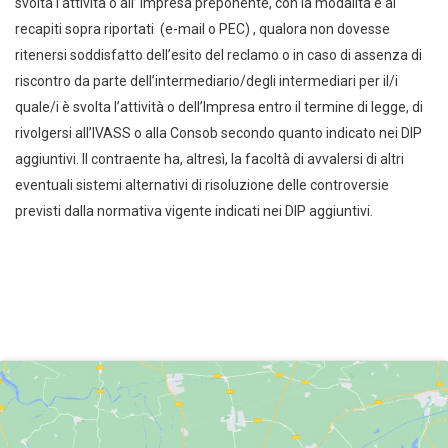
svolta l’attività o all’ Impresa preponente, con la modalità e ai
recapiti sopra riportati (e-mail o PEC) , qualora non dovesse
ritenersi soddisfatto dell’esito del reclamo o in caso di assenza di
riscontro da parte dell’intermediario/degli intermediari per il/i
quale/i è svolta l’attività o dell’Impresa entro il termine di legge, di
rivolgersi all’IVASS o alla Consob secondo quanto indicato nei DIP
aggiuntivi. Il contraente ha, altresì, la facoltà di avvalersi di altri
eventuali sistemi alternativi di risoluzione delle controversie
previsti dalla normativa vigente indicati nei DIP aggiuntivi.