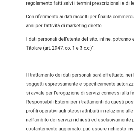
regolamento fatti salvi i termini prescrizionali e di 
Con riferimento ai dati raccolti per finalità commercial
anni per l’attività di marketing diretto.
I dati personali dell’utente del sito, infine, potrann
Titolare (art. 2947, co. 1 e 3 c.c.)”.
Il trattamento dei dati personali sarà effettuato, nei
soggetti espressamente e specificamente autorizzati 
si avvale per l’erogazione di servizi connessi alla f
Responsabili Esterni per i trattamenti da questi posti
profili operativi agli stessi attribuiti in relazione
nell’ambito dei servizi richiesti ed esclusivamente p
costantemente aggiornato, può essere richiesto invia