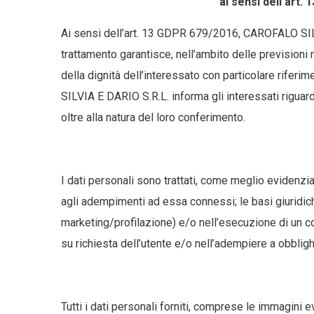
ai sensi dell’art
Ai sensi dell’art. 13 GDPR 679/2016, CAROFALO SILVI
trattamento garantisce, nell’ambito delle previsioni n
della dignità dell’interessato con particolare riferi
SILVIA E DARIO S.R.L. informa gli interessati riguardo
oltre alla natura del loro conferimento.
I dati personali sono trattati, come meglio evidenzi
agli adempimenti ad essa connessi; le basi giuridiche
marketing/profilazione) e/o nell’esecuzione di un con
su richiesta dell’utente e/o nell’adempiere a obbligh
Tutti i dati personali forniti, comprese le immagini e