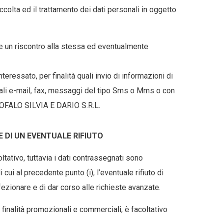
olta ed il trattamento dei dati personali in oggetto
re un riscontro alla stessa ed eventualmente
eressato, per finalità quali invio di informazioni di
ali e-mail, fax, messaggi del tipo Sms o Mms o con
CAROFALO SILVIA E DARIO S.R.L.
 DI UN EVENTUALE RIFIUTO
ativo, tuttavia i dati contrassegnati sono
 cui al precedente punto (i), l’eventuale rifiuto di
rfezionare e di dar corso alle richieste avanzate.
finalità promozionali e commerciali, è facoltativo