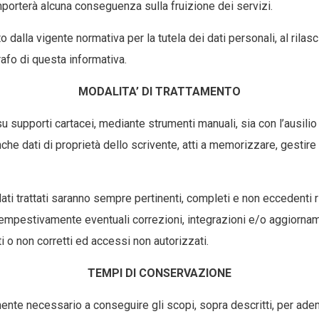
porterà alcuna conseguenza sulla fruizione dei servizi.
o dalla vigente normativa per la tutela dei dati personali, al rila
rafo di questa informativa.
MODALITA’ DI TRATTAMENTO
 su supporti cartacei, mediante strumenti manuali, sia con l’ausil
he dati di proprietà dello scrivente, atti a memorizzare, gestire e
trattati saranno sempre pertinenti, completi e non eccedenti risp
 tempestivamente eventuali correzioni, integrazioni e/o aggiorna
ti o non corretti ed accessi non autorizzati.
TEMPI DI CONSERVAZIONE
amente necessario a conseguire gli scopi, sopra descritti, per adem