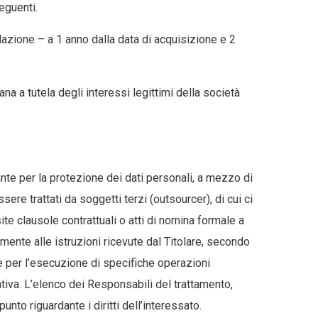
eguenti.
rofilazione – a 1 anno dalla data di acquisizione e 2
na a tutela degli interessi legittimi della società
rante per la protezione dei dati personali, a mezzo di
e trattati da soggetti terzi (outsourcer), di cui ci
ite clausole contrattuali o atti di nomina formale a
memente alle istruzioni ricevute dal Titolare, secondo
ale per l’esecuzione di specifiche operazioni
ativa. L’elenco dei Responsabili del trattamento,
to riguardante i diritti dell’interessato.