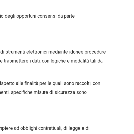
scio degli opportuni consensi da parte
io di strumenti elettronici mediante idonee procedure
 trasmettere i dati, con logiche e modalità tali da
etto alle finalità per le quali sono raccolti, con
menti; specifiche misure di sicurezza sono
piere ad obblighi contrattuali, di legge e di