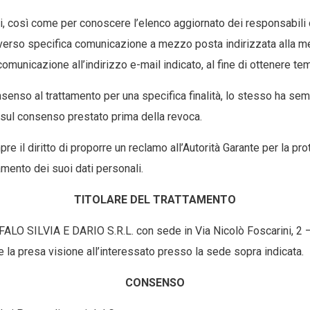
cati, così come per conoscere l’elenco aggiornato dei responsabili 
raverso specifica comunicazione a mezzo posta indirizzata alla m
omunicazione all’indirizzo e-mail indicato, al fine di ottenere te
senso al trattamento per una specifica finalità, lo stesso ha semp
a sul consenso prestato prima della revoca.
re il diritto di proporre un reclamo all’Autorità Garante per la pr
ttamento dei suoi dati personali.
TITOLARE DEL TRATTAMENTO
OFALO SILVIA E DARIO S.R.L. con sede in Via Nicolò Foscarini, 2 –
e la presa visione all’interessato presso la sede sopra indicata.
CONSENSO