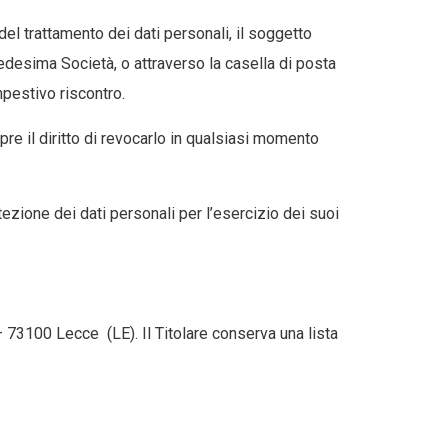
del trattamento dei dati personali, il soggetto
edesima Società, o attraverso la casella di posta
mpestivo riscontro.
re il diritto di revocarlo in qualsiasi momento
otezione dei dati personali per l’esercizio dei suoi
 73100 Lecce (LE). Il Titolare conserva una lista