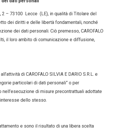
dei dati personali
2 – 73100 Lecce (LE), in qualità di Titolare del
tto dei diritti e delle libertà fondamentali, nonché
 protezione dei dati personali. Ciò premesso, CAROFALO
lti, il loro ambito di comunicazione e diffusione,
e all’attività di CAROFALO SILVIA E DARIO S.R.L. e
orie particolari di dati personali” o per
 o nell’esecuzione di misure precontrattuali adottate
o interesse dello stesso.
ttamento e sono il risultato di una libera scelta