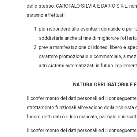
dello stesso: CAROFALO SILVIA E DARIO S.R.L. non di
saranno effettuati:
per rispondere alle eventuali domande o per la
soddisfarla anche al fine di migliorare l’offerta
previa manifestazione di idoneo, libero e specif
carattere promozionale e commerciale, a mezz
altri sistemi automatizzati in futuro implemen
NATURA OBBLIGATORIA E F
Il conferimento dei dati personali ed il conseguent
strettamente funzionali all’evasione della richiesta de
fornire detti dati o il loro mancato, parziale o inesa
Il conferimento dei dati personali ed il conseguente