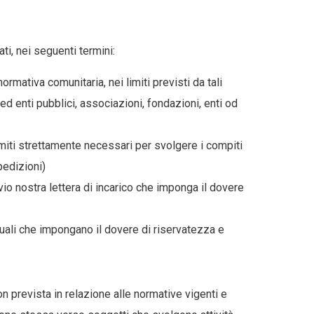
i, nei seguenti termini:
rmativa comunitaria, nei limiti previsti da tali
 ed enti pubblici, associazioni, fondazioni, enti od
 limiti strettamente necessari per svolgere i compiti
spedizioni)
vio nostra lettera di incarico che imponga il dovere
ttuali che impongano il dovere di riservatezza e
 prevista in relazione alle normative vigenti e