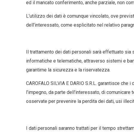
ed il mancato conferimento, anche parziale, non com
L’utilizzo dei dati è comunque vincolato, ove previst
dell’interessato, come esplicitato nel relativo parag
Il trattamento dei dati personali sarà effettuato sia
informatiche e telematiche, attraverso sistemi e banc
garantirne la sicurezza e la riservatezza.
CAROFALO SILVIA E DARIO S.R.L. garantisce che i dati 
l’impegno, da parte dell’interessato, di comunicare
osservate per prevenire la perdita dei dati, usi illeci
I dati personali saranno trattati per il tempo strett