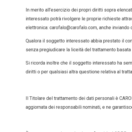
In merito all’esercizio dei propri diritti sopra elen
interessato potrà rivolgere le proprie richieste att
elettronica: carofalo@carofalo.com, anche inviando c
Qualora il soggetto interessato abbia prestato il con
senza pregiudicare la liceità del trattamento basat
Si ricorda inoltre che il soggetto interessato ha semp
diritti o per qualsiasi altra questione relativa al tra
Il Titolare del trattamento dei dati personali è CAR
aggiornata dei responsabili nominati, e ne garantisc