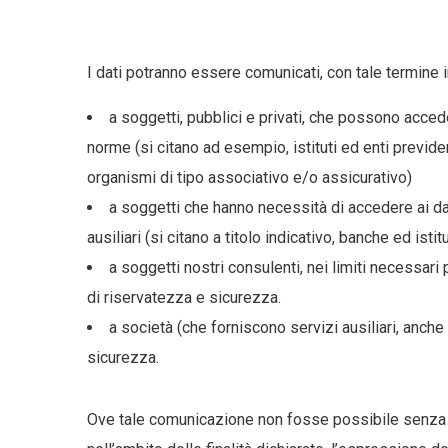
I dati potranno essere comunicati, con tale termine 
a soggetti, pubblici e privati, che possono accede
norme (si citano ad esempio, istituti ed enti previden
organismi di tipo associativo e/o assicurativo)
a soggetti che hanno necessità di accedere ai dati 
ausiliari (si citano a titolo indicativo, banche ed isti
a soggetti nostri consulenti, nei limiti necessari
di riservatezza e sicurezza.
a società (che forniscono servizi ausiliari, anch
sicurezza.
Ove tale comunicazione non fosse possibile senza li