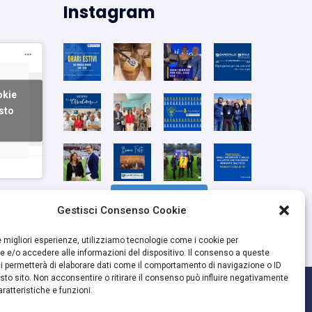
Instagram
okie
sto
Segui su Instagram
Gestisci Consenso Cookie
le migliori esperienze, utilizziamo tecnologie come i cookie per
 e/o accedere alle informazioni del dispositivo. Il consenso a queste
i permetterà di elaborare dati come il comportamento di navigazione o ID
sto sito. Non acconsentire o ritirare il consenso può influire negativamente
ratteristiche e funzioni.