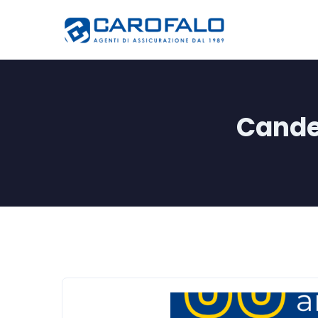
Candel