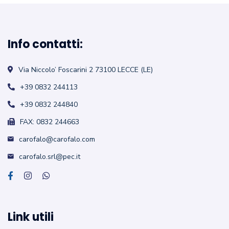
Info contatti:
Via Niccolo’ Foscarini 2
73100 LECCE (LE)
+39 0832 244113
+39 0832 244840
FAX: 0832 244663
carofalo@carofalo.com
carofalo.srl@pec.it
Link utili