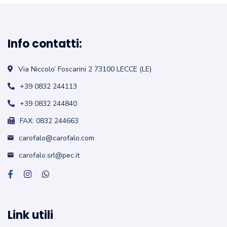
Info contatti:
Via Niccolo’ Foscarini 2
73100 LECCE (LE)
+39 0832 244113
+39 0832 244840
FAX: 0832 244663
carofalo@carofalo.com
carofalo.srl@pec.it
Link utili