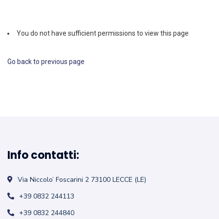
You do not have sufficient permissions to view this page
Go back to previous page
Info contatti:
Via Niccolo’ Foscarini 2
73100 LECCE (LE)
+39 0832 244113
+39 0832 244840