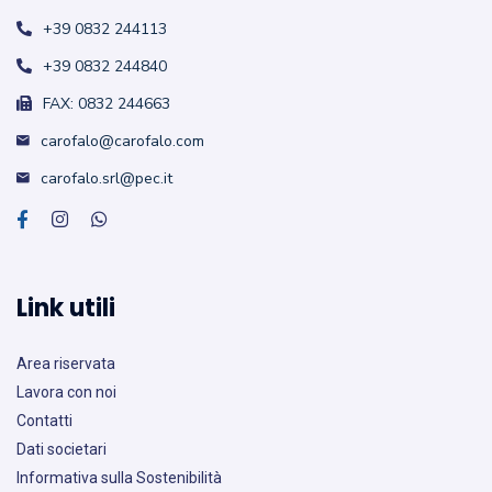
+39 0832 244113
+39 0832 244840
FAX: 0832 244663
carofalo@carofalo.com
carofalo.srl@pec.it
Link utili
Area riservata
Lavora con noi
Contatti
Dati societari
Informativa sulla Sostenibilità