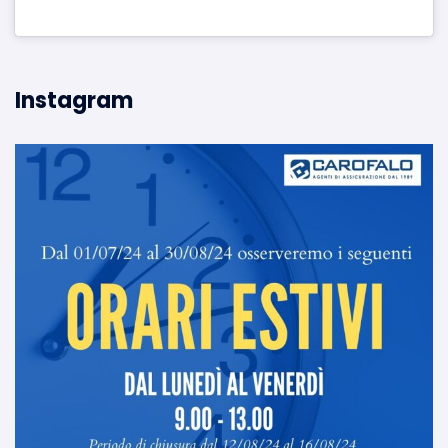
Instagram