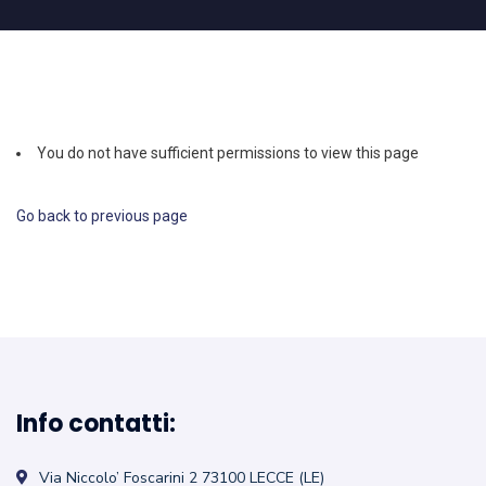
You do not have sufficient permissions to view this page
Go back to previous page
Info contatti:
Via Niccolo’ Foscarini 2
73100 LECCE (LE)