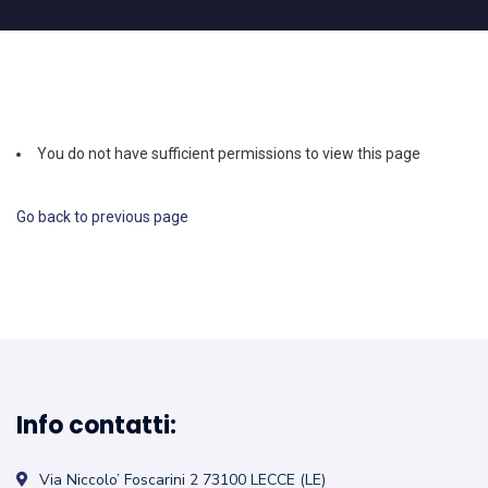
You do not have sufficient permissions to view this page
Go back to previous page
Info contatti:
Via Niccolo’ Foscarini 2
73100 LECCE (LE)