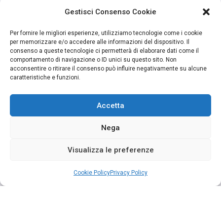
Gestisci Consenso Cookie
Per fornire le migliori esperienze, utilizziamo tecnologie come i cookie
per memorizzare e/o accedere alle informazioni del dispositivo. Il
consenso a queste tecnologie ci permetterà di elaborare dati come il
comportamento di navigazione o ID unici su questo sito. Non
acconsentire o ritirare il consenso può influire negativamente su alcune
caratteristiche e funzioni.
Accetta
Nega
Visualizza le preferenze
Cookie Policy
Privacy Policy