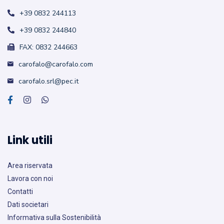
+39 0832 244113
+39 0832 244840
FAX: 0832 244663
carofalo@carofalo.com
carofalo.srl@pec.it
Link utili
Area riservata
Lavora con noi
Contatti
Dati societari
Informativa sulla Sostenibilità