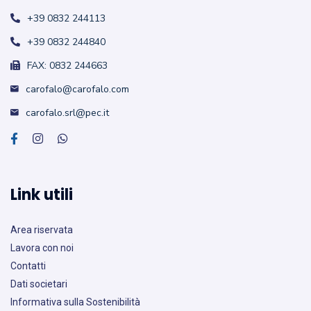
+39 0832 244113
+39 0832 244840
FAX: 0832 244663
carofalo@carofalo.com
carofalo.srl@pec.it
Link utili
Area riservata
Lavora con noi
Contatti
Dati societari
Informativa sulla Sostenibilità