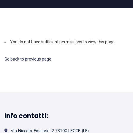
You do not have sufficient permissions to view this page
Go back to previous page
Info contatti:
Via Niccolo’ Foscarini 2
73100 LECCE (LE)