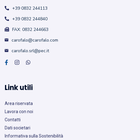
+39 0832 244113
+39 0832 244840
FAX: 0832 244663
carofalo@carofalo.com
carofalo.srl@pec.it
Link utili
Area riservata
Lavora con noi
Contatti
Dati societari
Informativa sulla Sostenibilità