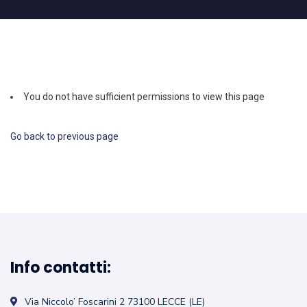
You do not have sufficient permissions to view this page
Go back to previous page
Info contatti:
Via Niccolo’ Foscarini 2
73100 LECCE (LE)