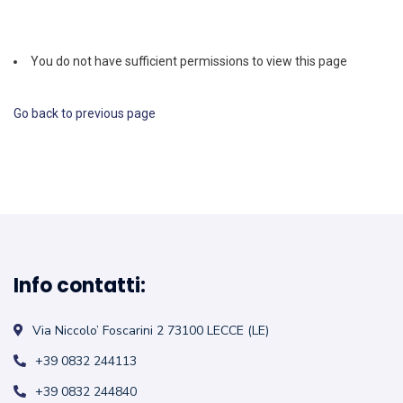
You do not have sufficient permissions to view this page
Go back to previous page
Info contatti:
Via Niccolo’ Foscarini 2
73100 LECCE (LE)
+39 0832 244113
+39 0832 244840