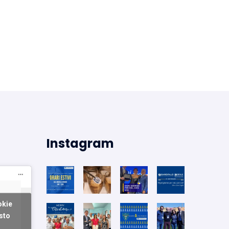
Instagram
okie
sto