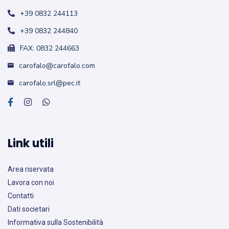
+39 0832 244113
+39 0832 244840
FAX: 0832 244663
carofalo@carofalo.com
carofalo.srl@pec.it
Link utili
Area riservata
Lavora con noi
Contatti
Dati societari
Informativa sulla Sostenibilità