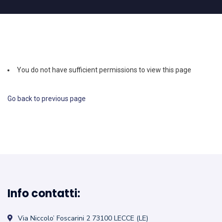
You do not have sufficient permissions to view this page
Go back to previous page
Info contatti:
Via Niccolo’ Foscarini 2
73100 LECCE (LE)