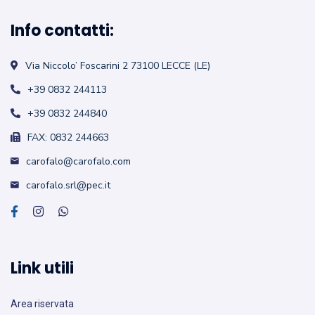
Info contatti:
Via Niccolo’ Foscarini 2
73100 LECCE (LE)
+39 0832 244113
+39 0832 244840
FAX: 0832 244663
carofalo@carofalo.com
carofalo.srl@pec.it
Link utili
Area riservata