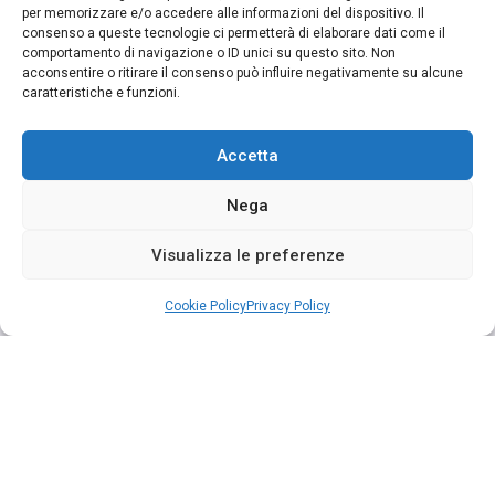
per memorizzare e/o accedere alle informazioni del dispositivo. Il
consenso a queste tecnologie ci permetterà di elaborare dati come il
comportamento di navigazione o ID unici su questo sito. Non
acconsentire o ritirare il consenso può influire negativamente su alcune
caratteristiche e funzioni.
Accetta
Nega
Visualizza le preferenze
Cookie Policy
Privacy Policy
Segui su Instagram