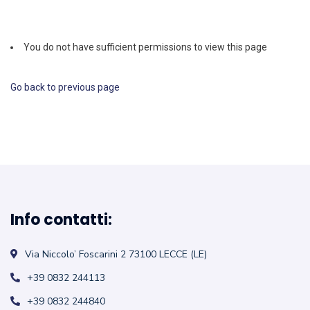
You do not have sufficient permissions to view this page
Go back to previous page
Info contatti:
Via Niccolo’ Foscarini 2
73100 LECCE (LE)
+39 0832 244113
+39 0832 244840