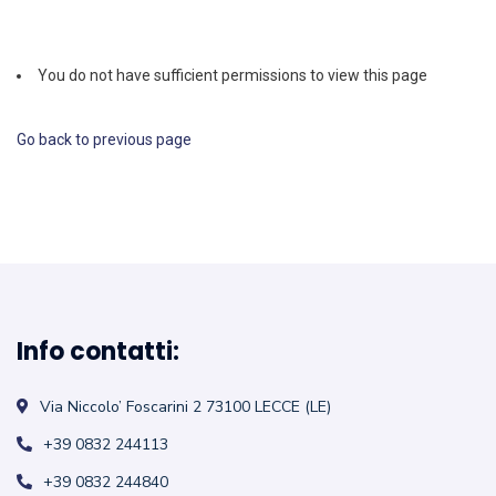
You do not have sufficient permissions to view this page
Go back to previous page
Info contatti:
Via Niccolo’ Foscarini 2
73100 LECCE (LE)
+39 0832 244113
+39 0832 244840